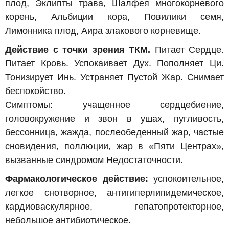
плод, Эклипты трава, Шалфея многокорневого
корень, Альбиции кора, Повилики семя,
Лимонника плод, Аира злакового корневище.
Действие с точки зрения ТКМ.
Питает Сердце.
Питает Кровь. Успокаивает Дух. Пополняет Ци.
Тонизирует Инь. Устраняет Пустой Жар. Снимает
беспокойство.
Симптомы: учащенное сердцебиение,
головокружение и звон в ушах, пугливость,
бессонница, жажда, послеобеденный жар, частые
сновидения, поллюции, жар в «Пяти Центрах»,
вызванные синдромом Недостаточности.
Фармакологическое действие:
успокоительное,
легкое снотворное, антигиперлипидемическое,
кардиоваскулярное, гепатопротекторное,
небольшое антибиотическое.