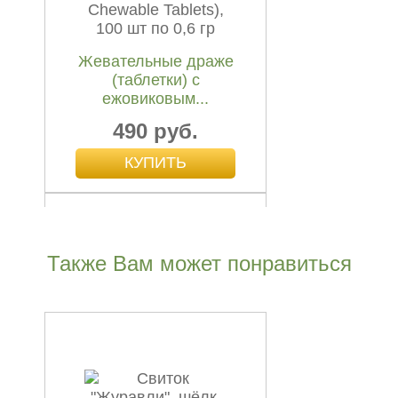
Жевательные драже
(таблетки) с
ежовиковым...
490 руб.
Также Вам может понравиться
Тянь Ван Бу Синь
Вань, Tian Wang Bu Xin