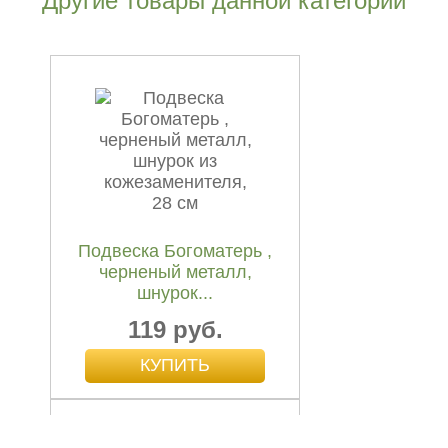
Другие товары данной категории
Подвеска Богоматерь ,
черненый металл,
шнурок...
119 руб.