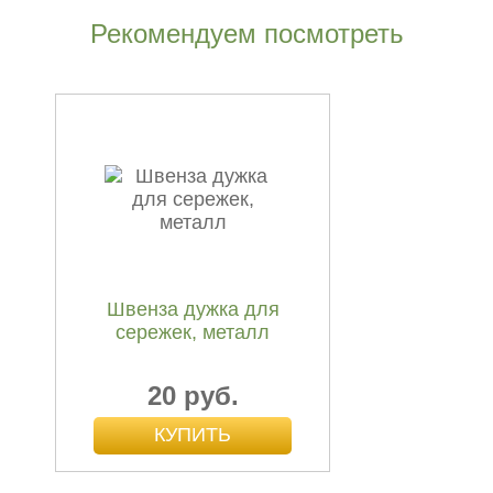
Рекомендуем посмотреть
Подвеска Клык с
волком, кость и
металл, 8 см
2 700 руб.
Швенза дужка для
сережек, металл
20 руб.