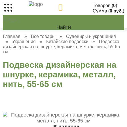
Товаров (
0
)
Сумма (
0 руб.
)
Найти
Главная
»
Все товары
»
Сувениры и украшения
»
Украшения
»
Китайские подвески
»
Подвеска
дизайнерская на шнурке, керамика, металл, нить, 55-65
см
Подвеска дизайнерская на
шнурке, керамика, металл,
нить, 55-65 см
В наличии